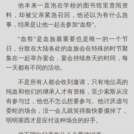
他本来一直泡在学校的图书馆里查阅资
料，却被父亲紧急召回，他还以为有什么急
事，结果是让他一起去参加“血祭”。
“血祭”是血族最重要也是唯一的一个节
日，分散在大陆各处的血族会在特殊的时节聚
集在一起举办宴会，宴会持续叁天的时间，每
一天都有不同的活动。
不是所有人都会收到邀请，只有地位高的
纯血和他们的继承人才有资格，至少索斯从没
有参与过，他也不怎么想要参与。他讨厌虚与
委蛇的场合，没一会儿就笑得脸快要僵掉了，
明明塞西才是应付这种场合的好手。