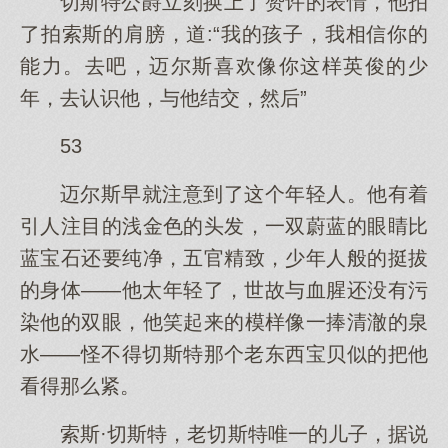
切斯特公爵立刻换上了赞许的表情，他拍
了拍索斯的肩膀，道:“我的孩子，我相信你的
能力。去吧，迈尔斯喜欢像你这样英俊的少
年，去认识他，与他结交，然后”
53
迈尔斯早就注意到了这个年轻人。他有着
引人注目的浅金色的头发，一双蔚蓝的眼睛比
蓝宝石还要纯净，五官精致，少年人般的挺拔
的身体——他太年轻了，世故与血腥还没有污
染他的双眼，他笑起来的模样像一捧清澈的泉
水——怪不得切斯特那个老东西宝贝似的把他
看得那么紧。
索斯·切斯特，老切斯特唯一的儿子，据说