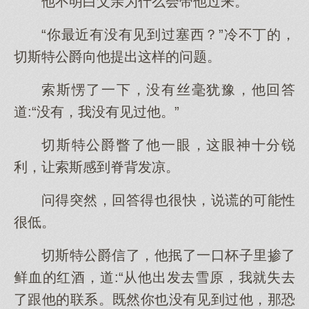
他不明白父亲为什么会带他过来。
“你最近有没有见到过塞西？”冷不丁的，
切斯特公爵向他提出这样的问题。
索斯愣了一下，没有丝毫犹豫，他回答
道:“没有，我没有见过他。”
切斯特公爵瞥了他一眼，这眼神十分锐
利，让索斯感到脊背发凉。
问得突然，回答得也很快，说谎的可能性
很低。
切斯特公爵信了，他抿了一口杯子里掺了
鲜血的红酒，道:“从他出发去雪原，我就失去
了跟他的联系。既然你也没有见到过他，那恐