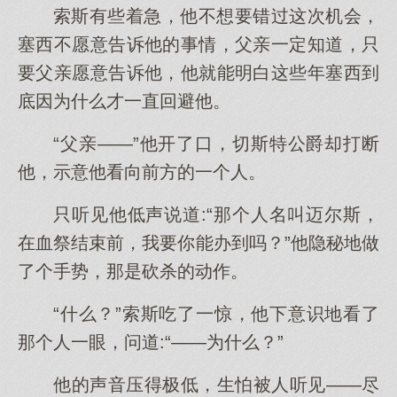
索斯有些着急，他不想要错过这次机会，
塞西不愿意告诉他的事情，父亲一定知道，只
要父亲愿意告诉他，他就能明白这些年塞西到
底因为什么才一直回避他。
“父亲——”他开了口，切斯特公爵却打断
他，示意他看向前方的一个人。
只听见他低声说道:“那个人名叫迈尔斯，
在血祭结束前，我要你能办到吗？”他隐秘地做
了个手势，那是砍杀的动作。
“什么？”索斯吃了一惊，他下意识地看了
那个人一眼，问道:“——为什么？”
他的声音压得极低，生怕被人听见——尽