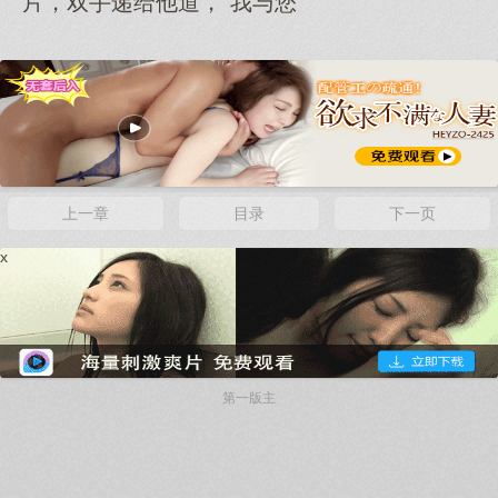
片，双手递给他道，“我与您
x
上一章
目录
下一页
x
第一版主