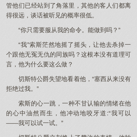
管他们已经站到了角落里，其他的客人们都离
得很远，谈话被听见的概率很低。
“你只需要服从我的命令。能做到吗？”
“我”索斯茫然地摇了摇头，让他去杀掉一
个跟他无冤无仇的同族吗？这根本没有道理可
言，他为什么要这么做？
切斯特公爵失望地看着他，“塞西从来没有
拒绝过我。”
索斯的心一跳，一种不甘认输的情绪在他
的心中油然而生，他冲动地咬牙道:“我可以
——我可以试一试。”