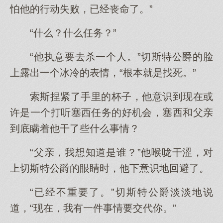
怕他的行动失败，已经丧命了。”
“什么？什么任务？”
“他执意要去杀一个人。”切斯特公爵的脸
上露出一个冰冷的表情，“根本就是找死。”
索斯捏紧了手里的杯子，他意识到现在或
许是一个打听塞西任务的好机会，塞西和父亲
到底瞒着他干了些什么事情？
“父亲，我想知道是谁？”他喉咙干涩，对
上切斯特公爵的眼睛时，他下意识地回避了。
“已经不重要了。”切斯特公爵淡淡地说
道，“现在，我有一件事情要交代你。”