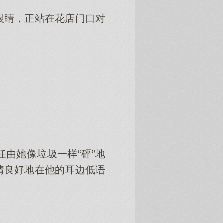
眼睛，正站在花店门口对
由她像垃圾一样“砰”地
情良好地在他的耳边低语