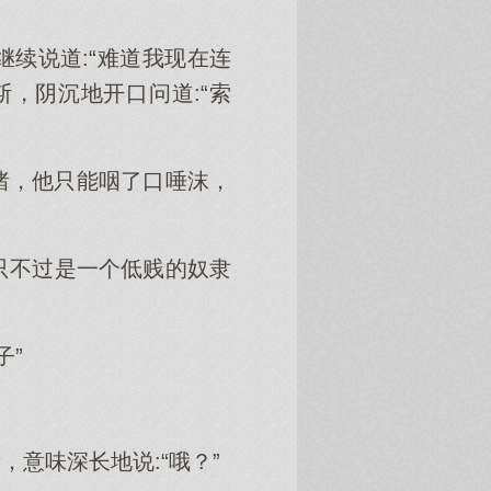
续说道:“难道我现在连
，阴沉地开口问道:“索
绪，他只能咽了口唾沫，
只不过是一个低贱的奴隶
子”
意味深长地说:“哦？”