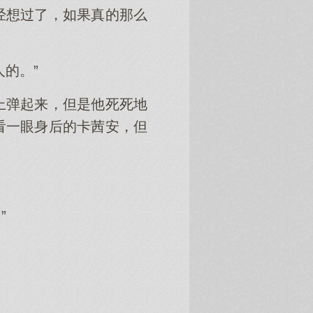
经想过了，如果真的那么
的。”
上弹起来，但是他死死地
看一眼身后的卡茜安，但
”