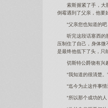
索斯握紧了手，大
倒霉遇到了父亲，他要
“父亲您也知道的
听完这段话塞西的
压制住了自己，身体微
是最终他低下了头，只
切斯特公爵饶有兴趣
“我知道的很清楚。
“迄今为止这件事情
“所以那个成功的人