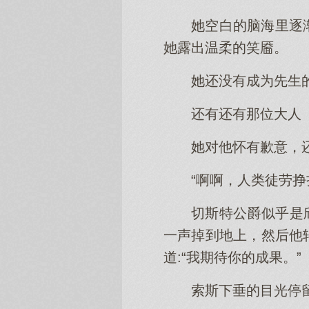
她空白的脑海里逐
她露出温柔的笑靥。
她还没有成为先生
还有还有那位大人
她对他怀有歉意，
“啊啊，人类徒劳挣
切斯特公爵似乎是
一声掉到地上，然后他
道:“我期待你的成果。”
索斯下垂的目光停留