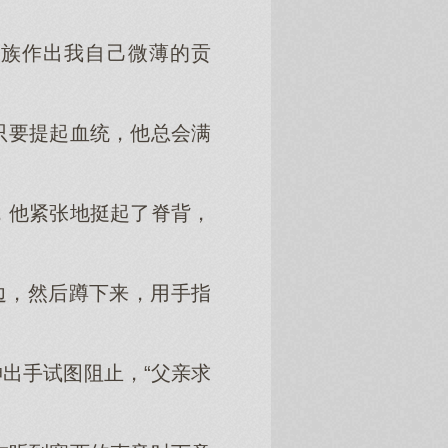
家族作出我自己微薄的贡
只要提起血统，他总会满
，他紧张地挺起了脊背，
边，然后蹲下来，用手指
出手试图阻止，“父亲求