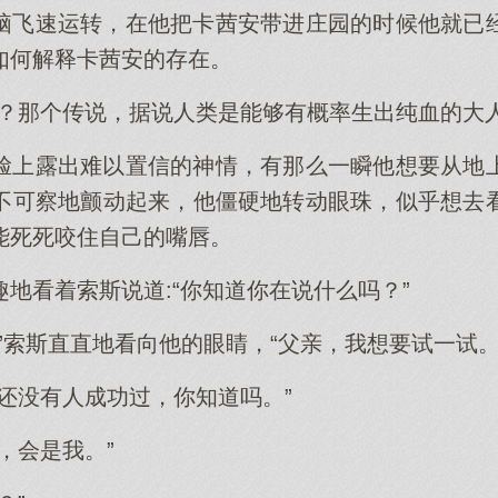
脑飞速运转，在他把卡茜安带进庄园的时候他就已
如何解释卡茜安的存在。
吧？那个传说，据说人类是能够有概率生出纯血的大人
脸上露出难以置信的神情，有那么一瞬他想要从地
不可察地颤动起来，他僵硬地转动眼珠，似乎想去
能死死咬住自己的嘴唇。
地看着索斯说道:“你知道你在说什么吗？”
”索斯直直地看向他的眼睛，“父亲，我想要试一试。
还没有人成功过，你知道吗。”
，会是我。”