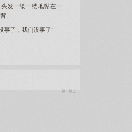
，头发一缕一缕地黏在一
脊背。
没事了，我们没事了”
第一版主