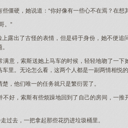
有些僵硬，她说道：“你好像有一些心不在焉？在想其
哥。”
的脸上露出了古怪的表情，但是碍于身份，她不便追
题。
常满意，索斯送她上马车的时候，轻轻地吻了一下
马车里。无论怎么看，这两个人都是一副两情相悦
清楚，他们唯一的任务就只是繁衍罢了。
并不好，索斯有些烦躁地回到了自己的房间，一推
大步走过去，一把拿起那些花扔进垃圾桶里。