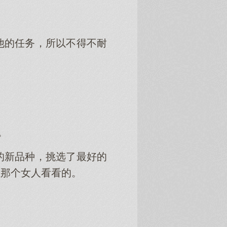
他的任务，所以不得不耐
。
的新品种，挑选了最好的
让那个女人看看的。