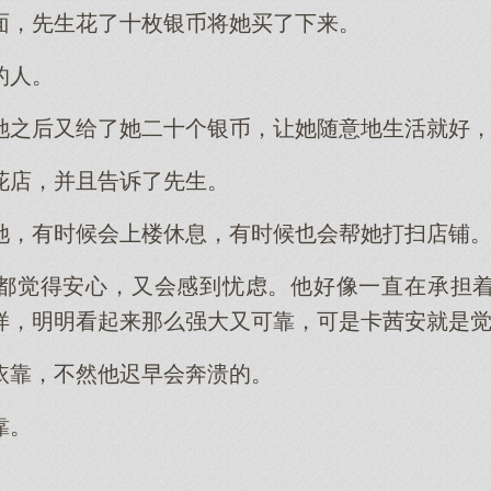
面，先生花了十枚银币将她买了下来。
的人。
她之后又给了她二十个银币，让她随意地生活就好
花店，并且告诉了先生。
她，有时候会上楼休息，有时候也会帮她打扫店铺
都觉得安心，又会感到忧虑。他好像一直在承担
样，明明看起来那么强大又可靠，可是卡茜安就是
依靠，不然他迟早会奔溃的。
靠。