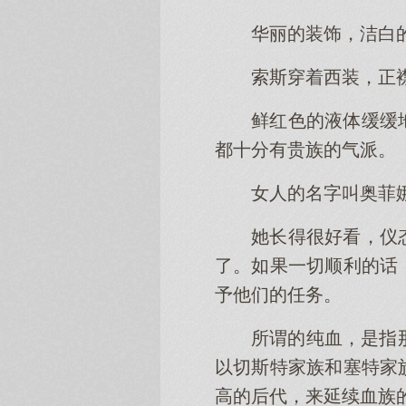
华丽的装饰，洁白
索斯穿着西装，正
鲜红色的液体缓缓
都十分有贵族的气派。
女人的名字叫奥菲
她长得很好看，仪
了。如果一切顺利的话
予他们的任务。
所谓的纯血，是指
以切斯特家族和塞特家
高的后代，来延续血族