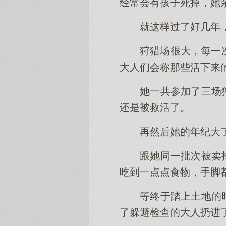
经常会有孩子死掉，她
就这样过了好几年
狩猎场很大，每一
大人们会称那些活下来的
她一共参加了三场
还是被救活了。
再然后她的年纪大
跟她同一批次被卖
吃到一点点食物，手脚
等终于踏上土地的
了躲避检查的大人扔进