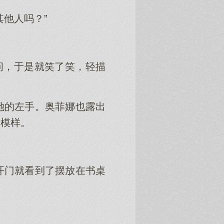
他人吗？”
问，于是就笑了笑，轻描
她的左手。奥菲娜也露出
的模样。
开门就看到了摆放在书桌