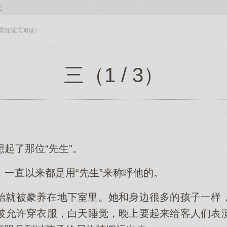
三
入全屏沉浸式阅读）
三（1 / 3）
起了那位“先生”。
一直以来都是用“先生”来称呼他的。
始就被豢养在地下室里。她和身边很多的孩子一样
被允许穿衣服，白天睡觉，晚上要起来给客人们表