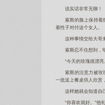
说实话非常无聊！
索斯的脸上保持着
着性子对付这个女人。
这种事情交给大哥
索斯忍不住想到，
“今天的玫瑰很漂
索斯的注意力被玫
一批送上餐桌供人欣赏
这样她就会知道自
“你喜欢就好。”