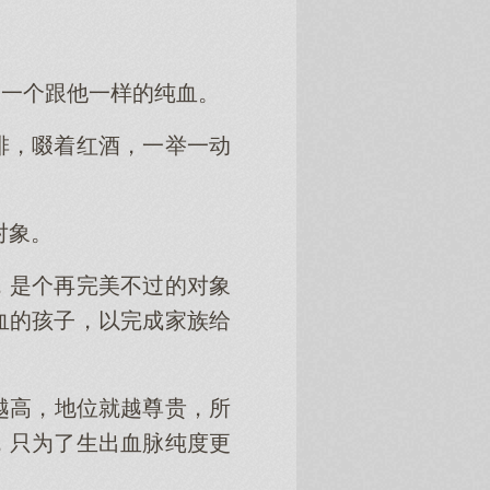
是一个跟他一样的纯血。
排，啜着红酒，一举一动
对象。
，是个再完美不过的对象
血的孩子，以完成家族给
越高，地位就越尊贵，所
，只为了生出血脉纯度更