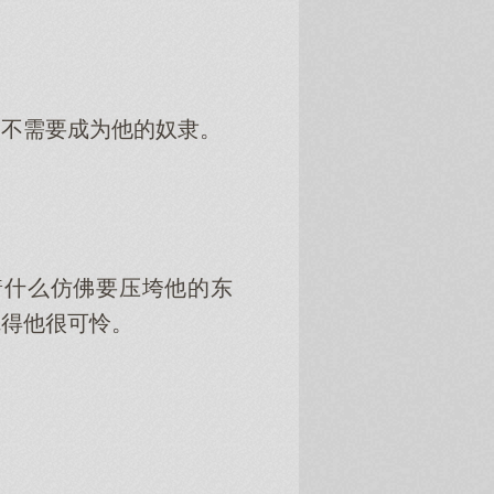
，不需要成为他的奴隶。
。
着什么仿佛要压垮他的东
觉得他很可怜。