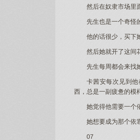
然后在奴隶市场里
先生也是一个奇怪
他的话很少，买下
然后她就开了这间
先生每周都会来找
卡茜安每次见到他
西，总是一副疲惫的模
她觉得他需要一个
她想要成为那个依
07