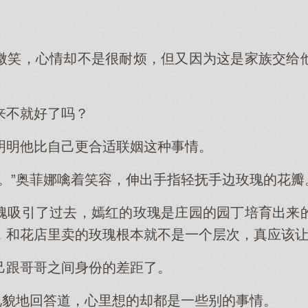
微笑，心情却不是很耐烦，但又因为这是家族交给
来不就好了吗？
明明他比自己更合适联姻这种事情。
亮。”奥菲娜噙着笑容，伸出手指轻抚手边玫瑰的花瓣
瑰吸引了过去，嫣红的玫瑰是庄园的园丁培育出来
，和花店里卖的玫瑰根本就不是一个层次，真应该
己跟哥哥之间身份的差距了。
他礼貌地回答道，心里想的却都是一些别的事情。