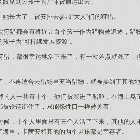
亲眼见到过孩子的尸体被搬运出去。
，她长大了，被安排去参加“大人”们的狩猎。
次狩猎都会有将近五百个孩子作为猎物被追逐，猎物
孩子为“可持续发展资源”。
狩猎，都很幸运地活下来了，有一次差点就死了，
了，不再适合去猎场里充当猎物，就被卖到了其他
掉的人一共有十个，他们被塞进了船舱，在海上晃
都被铁链绑住了，只能像牲口一样被关着。
时候，十个人里面只有三个人活了下来，其他的人
了海里，卡茜安和其他的两个男孩都是幸存者。