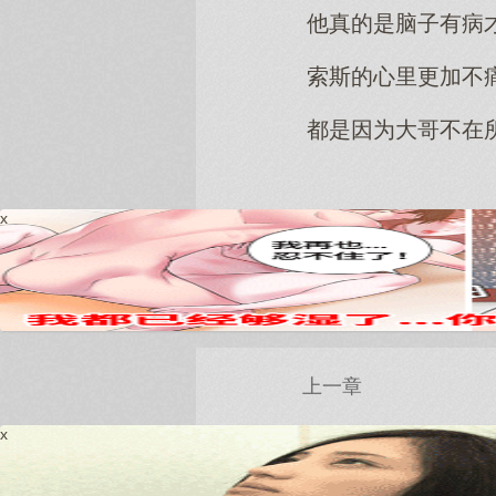
他真的是脑子有病
索斯的心里更加不
都是因为大哥不在
x
上一章
x