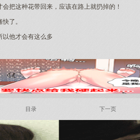
才会把这种花带回来，应该在路上就扔掉的！
痛快了。
所以他才会有这么多
目录
下一页