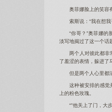
奥菲娜脸上的笑容
索斯说：“我在想我
“你哥？”奥菲娜
淡写地揭过了这一个话
两个人对彼此都非
了羞涩的表情，躲进了
但是两个人心里都
这种被安排的感觉
上的粉色玫瑰。
“”他关上了门，