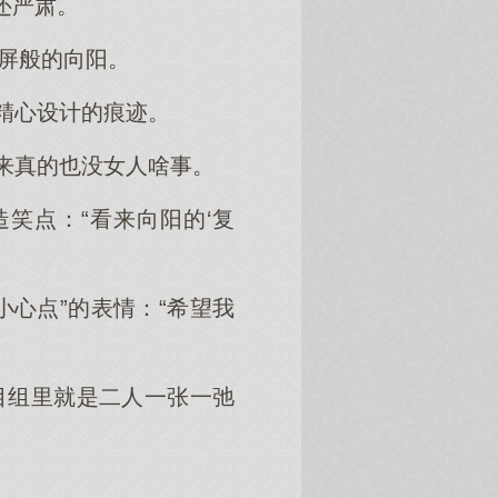
还严肃。
开屏般的向阳。
精心设计的痕迹。
来真的也没女人啥事。
笑点：“看来向阳的‘复
小心点”的表情：“希望我
目组里就是二人一张一弛