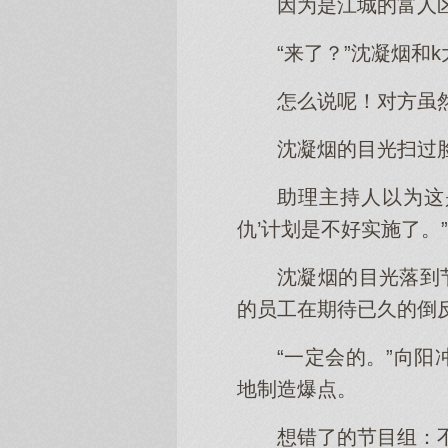
因为是江城的富人
“来了？”沈凝烟和
怎么说呢！对方虽
沈凝烟的目光扫过
助理主持人以为这
仇’计划是不好实施了。”
沈凝烟的目光落到节
的员工在期待已久的倒
“一定会的。”向
地制造爆点。
想错了的节目组：