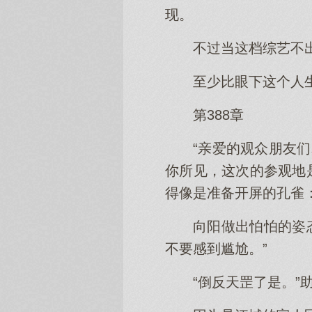
现。
不过当这档综艺不
至少比眼下这个人
第388章
“亲爱的观众朋友们
你所见，这次的参观地
得像是准备开屏的孔雀：
向阳做出怕怕的姿
不要感到尴尬。”
“倒反天罡了是。”