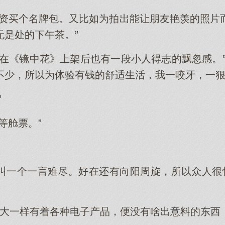
工资买个名牌包。又比如为拍出能让朋友艳羡的照片
无是处的下午茶。”
我在《镜中花》上架后也有一段小人得志的飘忽感。”
不少，所以为体验有钱的舒适生活，我一咬牙，一狠
”
等舱票。”
叫一个一言难尽。好在还有向阳周旋，所以众人很快
k大一样有着各种电子产品，便没有啥出意料的东西