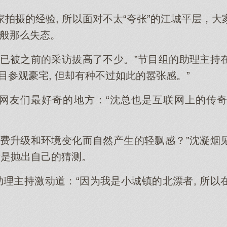
拍摄的经验, 所以面对不太“夸张”的江城平层，
宅般那么失态。
值已被之前的采访拔高了不少。”节目组的助理主持
目参观豪宅, 但却有种不过如此的嚣张感。”
网友们最好奇的地方：“沈总也是互联网上的传
消费升级和环境变化而自然产生的轻飘感？”沈凝烟
于是抛出自己的猜测。
助理主持激动道：“因为我是小城镇的北漂者, 所