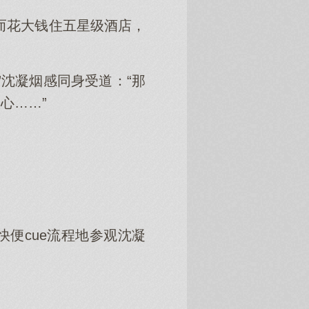
而花大钱住五星级酒店，
沈凝烟感同身受道：“那
心……”
便cue流程地参观沈凝