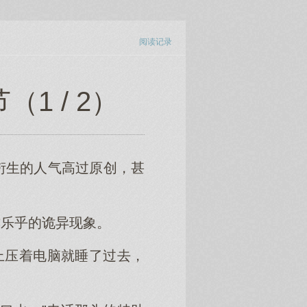
阅读记录
1 / 2）
衍生的人气高过原创，甚
亦乐乎的诡异现象。
上压着电脑就睡了过去，