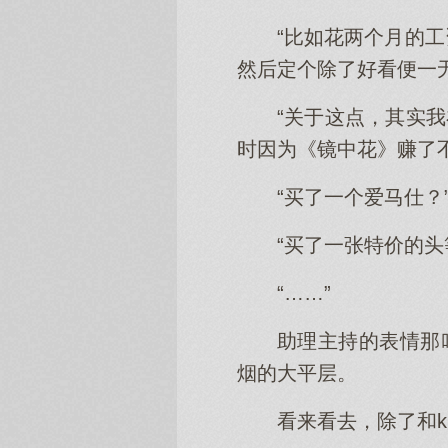
“比如花两个月的
然后定个除了好看便一
“关于这点，其实
时因为《镜中花》赚了
“买了一个爱马仕？
“买了一张特价的头
“……”
助理主持的表情那
烟的大平层。
看来看去，除了和