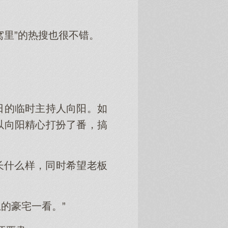
窝里”的热搜也很不错。
今日的临时主持人向阳。如
以向阳精心打扮了番，搞
长什么样，同时希望老板
的豪宅一看。”