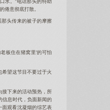
口水。”电话那头的特助
烟的倦意彻底打散。
话那头传来的被子的摩擦
老板住在猪窝里’的可怕
也希望这节目不要过于火
为接下来的活动预热，所
的信息时代，负面新闻的
一面观看沈凝烟的综艺表