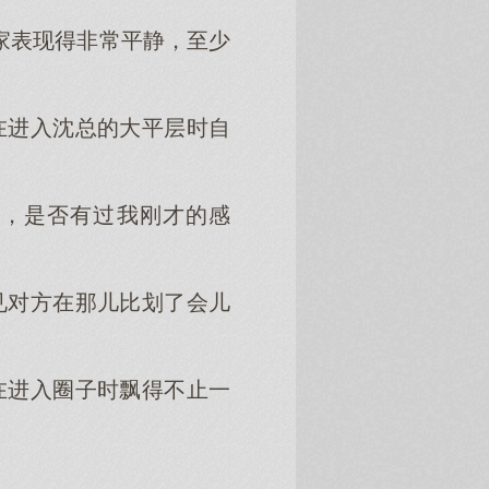
大家表现得非常平静，至少
在进入沈总的大平层时自
奇，是否有过我刚才的感
见对方在那儿比划了会儿
以在进入圈子时飘得不止一