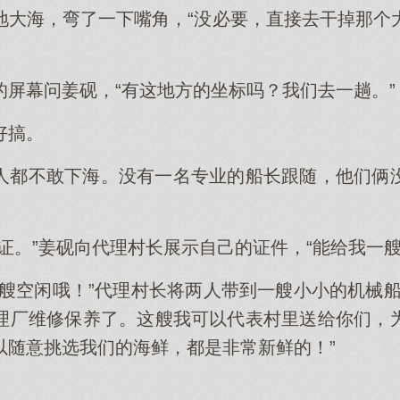
地大海，弯了一下嘴角，“没必要，直接去干掉那个
的屏幕问姜砚，“有这地方的坐标吗？我们去一趟。”
好搞。
人都不敢下海。没有一名专业的船长跟随，他们俩
证。”姜砚向代理村长展示自己的证件，“能给我一艘
一艘空闲哦！”代理村长将两人带到一艘小小的机械船
理厂维修保养了。这艘我可以代表村里送给你们，
以随意挑选我们的海鲜，都是非常新鲜的！”