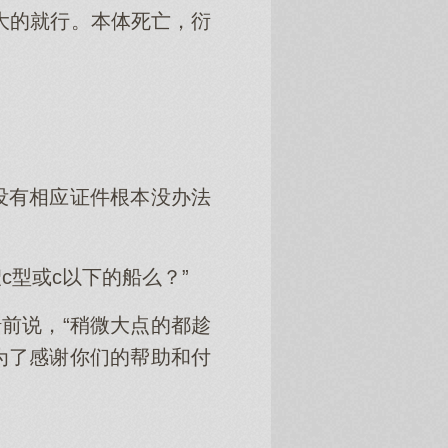
大的就行。本体死亡，衍
没有相应证件根本没办法
c型或c以下的船么？”
前说，“稍微大点的都趁
为了感谢你们的帮助和付