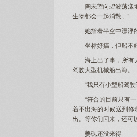
陶未望向碧波荡漾
生物都会一起消散。”
她指着半空中漂浮
坐标好搞，但船不
海上出了事，所有
驾驶大型机械船出海。
“我只有小型船驾驶
“符合的目前只有
着不出海的时候送到修
出。等你们回来，还可
姜砚还没来得