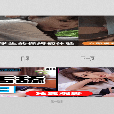
目录
下一页
第一版主