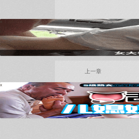
x
上一章
x