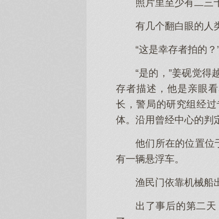
照片里至少有二三
有几个翻白眼的人
“这是幸存者拍的？
“是的，”姜砚觉
存者描述，他是亲眼看
长，警局的研究组经过
体。沿用曾经中心的判
他们所在的位置位
有一辆悬浮车。
渔民门依靠机械船
出了事后的第二天