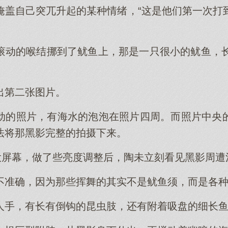
掩盖自己突兀升起的某种情绪，“这是他们第一次打
滚动的喉结挪到了鱿鱼上，那是一只很小的鱿鱼，长
出第二张图片。
动的照片，有海水的泡泡在照片四周。而照片中央
法将那黑影完整的拍摄下来。
放大屏幕，做了些亮度调整后，陶未立刻看见黑影周
不准确，因为那些挥舞的其实不是鱿鱼须，而是各
人手，有长有倒钩的昆虫肢，还有附着吸盘的细长