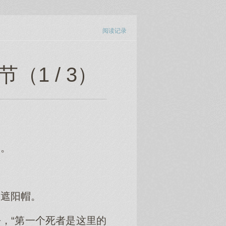
阅读记录
（1 / 3）
过。
的遮阳帽。
，“第一个死者是这里的