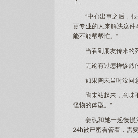
了。
“中心出事之后，
更专业的人来解决这件
能不能帮帮忙。”
当看到朋友传来的
无论有过怎样惨烈
如果陶未当时没同
陶未站起来，意味
怪物的体型。”
姜砚和她一起慢慢
24h被严密看管着，需