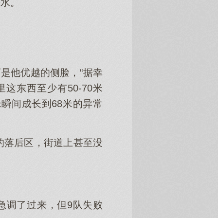
海水。
是他优越的侧脸，“据幸
东西至少有50-70米
瞬间成长到68米的异常
的落后区，街道上甚至没
急调了过来，但9队失败