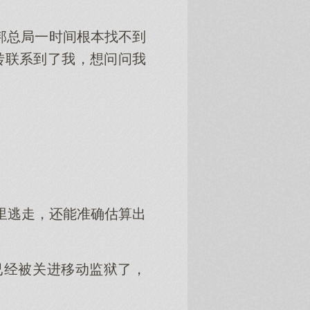
邦总局一时间根本找不到
转联系到了我，想问问我
里逃走，还能准确估算出
已经被关进移动监狱了，