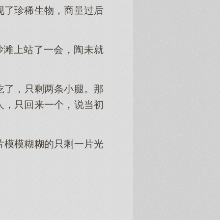
现了珍稀生物，商量过后
沙滩上站了一会，陶未就
吃了，只剩两条小腿。那
人，只回来一个，说当初
片模模糊糊的只剩一片光