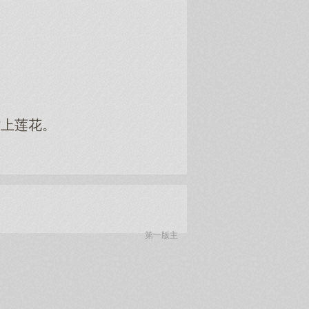
贴上莲花。
第一版主