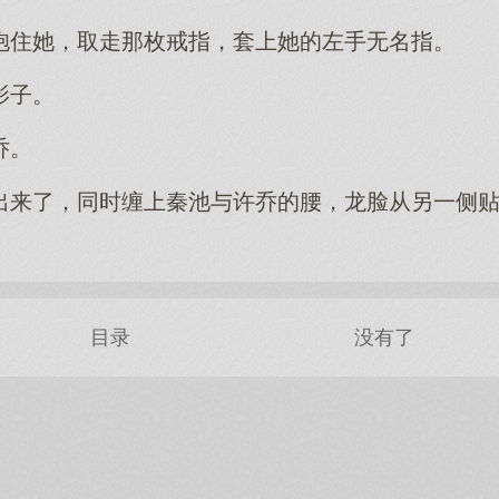
抱住她，取走那枚戒指，套上她的左手无名指。
影子。
乔。
出来了，同时缠上秦池与许乔的腰，龙脸从另一侧
目录
没有了