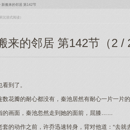
>
新搬来的邻居 第142节
入全屏沉浸式阅读）
搬来的邻居 第142节（2 / 
也看到了。
连数花瓣的耐心都没有，秦池居然有耐心一片一片
指的画面，秦池忽然走到她的面前，屈膝……
老套的动作之前，许乔迅速转身，背对他道：“去就去