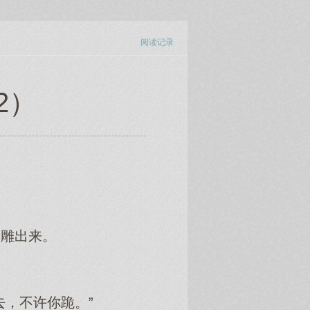
阅读记录
2）
的雕出来。
，不许你跪。”