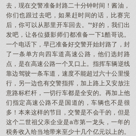
去，现在交警准备封路二十分钟时间！酱油，
你们也跟过去吧，如果赶时间的话，比赛完
后，你可以从那里开车回去。”“好的，我们出
发吧，让各位摄影师们都准备一下1酷哥说。
一个电话下，早已准备好交警开始封路了，封
了一条单方向四车道高速公路，他们选封路
点，是在高速公路一个叉口上。指挥车辆逆线
靠边驾驶一条车道，速度不能超过六十公里慢
行，另一边也有交警指挥，加上路上又安放注
意路标栏杆，一切行车都是全安的。再加上他
们指定高速公路不是国道的，车辆也不是很
多！本来这样的节目，交警是不会干的，但是
这个二世祖父亲企业是a市第一龙头，一年的
税务收入给当地带来至少十几个亿元以上的。