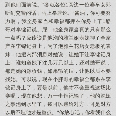
到他们面前说。“各就各位1旁边一位赛车女郎
听到交警的话，马上举牌说。“酱油，你可要努
力啊，我全身家当和幸福都押在你身上了1酷
哥对李锦记说。屁，他全身家当真的只有那么
一点吗？应该说是他泡的雅兰姐表妹押了全家
产在李锦记身上，为了泡雅兰花店女老板的表
妹，他把内部消息对她说，让她下注李锦记身
上。谁知道她下注几万元以上，还对酷哥说，
那是她的嫁妆钱，如果输的话，让他以后不要
找她。可以说，现在小胖哥的幸福全都系在李
锦记身上了，要是以前，他才不会重视这场比
赛呢，现在他想，万一李锦记输了，他的泡妞
之事泡到水里了，钱可以赔给对方，可是对方
以后不理他才是重点。“你放心吧，你看我什么