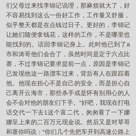
们父母过来找李锦记说理，那麻烦就大了，好
不容易找到这么一份好工作，工作量又舒服，
似乎整天都是在点钱过日子。更好的，李锦记
让她们随便拿钱花，这样的工作，不是哪里也
能找到的。话回李锦记身上。此时他已到了a
市和涛哥他们会合了，虽然时间是定于六点比
赛，不过李锦记要求提前一点，原因是李锦记
已发现他这一路漂车过来，背后有人在跟踪着
他。他现在担心不是自己的安全，而是担心自
己离开云海市，那些杀手或是怀有别用心的人
会不会对他的朋友们下手。“好吧，我现在打电
话交代一下去1这个富二代，匆匆看了一下娜
娜呈上来的二百万元现金说。然后又是对草哥
和塞你吗说：“你们几个先把车开到高速公路上