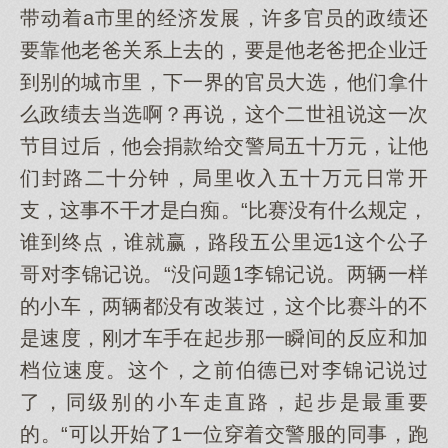
带动着a市里的经济发展，许多官员的政绩还
要靠他老爸关系上去的，要是他老爸把企业迁
到别的城市里，下一界的官员大选，他们拿什
么政绩去当选啊？再说，这个二世祖说这一次
节目过后，他会捐款给交警局五十万元，让他
们封路二十分钟，局里收入五十万元日常开
支，这事不干才是白痴。“比赛没有什么规定，
谁到终点，谁就赢，路段五公里远1这个公子
哥对李锦记说。“没问题1李锦记说。两辆一样
的小车，两辆都没有改装过，这个比赛斗的不
是速度，刚才车手在起步那一瞬间的反应和加
档位速度。这个，之前伯德已对李锦记说过
了，同级别的小车走直路，起步是最重要
的。“可以开始了1一位穿着交警服的同事，跑