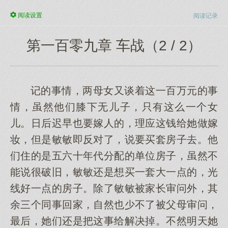
阅读
设置
阅读记录
第一百零九章 车战（2 / 2）
记的事情，两母女又谈着这一百万元的事
情，虽然他们膝下无儿子，只有这么一个女
儿。日后迟早也要嫁人的，理应这钱给她做嫁
妆，但是敏敏即反对了，说要买套房子去。他
们住的是五六十年代分配的单位房子，虽然不
能说很破旧，敏敏还是想买一套大一点的，光
线好一点的房子。除了敏敏被家长审问外，其
余三个同事回家，自然也少不了被父母审问，
最后，她们还是把这事给解决掉。不然明天她