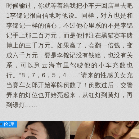
时候输过，你就等着给我把小车开回店里去吧
1李锦记很自信地对他说。同样，对方也是和
李锦记一样的信心，不过他心里系的不是李锦
记手上那二百万元，而是他押注在黑猫赛车赌
博上的三千万元。如果赢了，会翻一倍钱，变
成六千万元，要是李锦记没有钱赔，也没有关
系，可以到云海市里驾驶他的小车充数也
行。“8，7，6，5，4……”请来的性感美女充
当赛车女郎开始举牌倒数了！倒数过后，交警
弄来的灯位也开始亮起来，从红灯到黄灯，再
到绿灯……
x