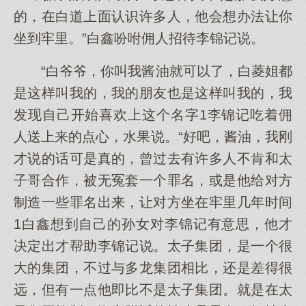
的，在白道上面认识许多人，他会想办法让你
坐到牢里。”白鑫吩咐佣人招待李锦记说。
“白爷爷，你叫我酱油就可以了，白菱姐都
是这样叫我的，我的朋友也是这样叫我的，我
发现自己开始喜欢上这个名字1李锦记吃着佣
人送上来的点心，水果说。“好吧，酱油，我刚
才说的话可是真的，曾过去有许多人不肯和太
子哥合作，被无冤套一个罪名，或是他给对方
制造一些罪名出来，让对方坐在牢里几年时间
1白鑫想到自己的孙女对李锦记有意思，他才
决定出才帮助李锦记说。太子集团，是一个很
大的集团，不过与多龙集团相比，还是差得很
远，但有一点他即比不是太子集团。就是在太