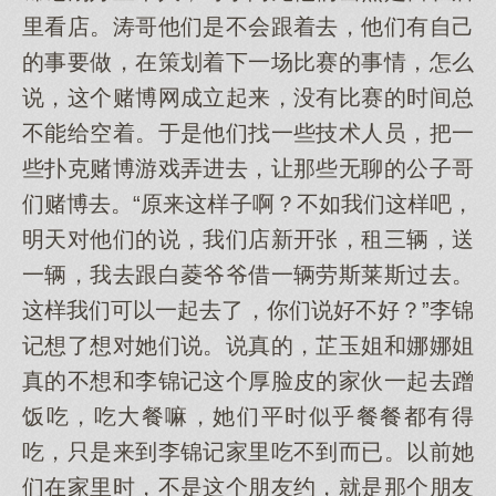
里看店。涛哥他们是不会跟着去，他们有自己
的事要做，在策划着下一场比赛的事情，怎么
说，这个赌博网成立起来，没有比赛的时间总
不能给空着。于是他们找一些技术人员，把一
些扑克赌博游戏弄进去，让那些无聊的公子哥
们赌博去。“原来这样子啊？不如我们这样吧，
明天对他们的说，我们店新开张，租三辆，送
一辆，我去跟白菱爷爷借一辆劳斯莱斯过去。
这样我们可以一起去了，你们说好不好？”李锦
记想了想对她们说。说真的，芷玉姐和娜娜姐
真的不想和李锦记这个厚脸皮的家伙一起去蹭
饭吃，吃大餐嘛，她们平时似乎餐餐都有得
吃，只是来到李锦记家里吃不到而已。以前她
们在家里时，不是这个朋友约，就是那个朋友