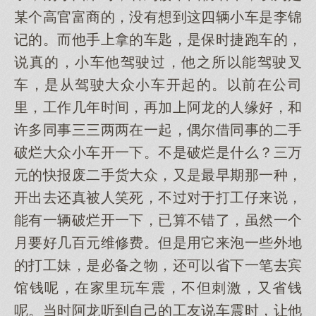
某个高官富商的，没有想到这四辆小车是李锦
记的。而他手上拿的车匙，是保时捷跑车的，
说真的，小车他驾驶过，他之所以能驾驶叉
车，是从驾驶大众小车开起的。以前在公司
里，工作几年时间，再加上阿龙的人缘好，和
许多同事三三两两在一起，偶尔借同事的二手
破烂大众小车开一下。不是破烂是什么？三万
元的快报废二手货大众，又是最早期那一种，
开出去还真被人笑死，不过对于打工仔来说，
能有一辆破烂开一下，已算不错了，虽然一个
月要好几百元维修费。但是用它来泡一些外地
的打工妹，是必备之物，还可以省下一笔去宾
馆钱呢，在家里玩车震，不但刺激，又省钱
呢。当时阿龙听到自己的工友说车震时，让他