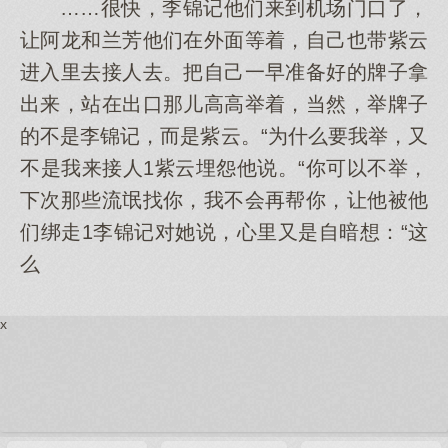
……很快，李锦记他们来到机场门口了，
让阿龙和兰芳他们在外面等着，自己也带紫云
进入里去接人去。把自己一早准备好的牌子拿
出来，站在出口那儿高高举着，当然，举牌子
的不是李锦记，而是紫云。“为什么要我举，又
不是我来接人1紫云埋怨他说。“你可以不举，
下次那些流氓找你，我不会再帮你，让他被他
们绑走1李锦记对她说，心里又是自暗想：“这
么
x