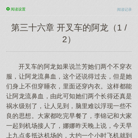
阅读
设置
阅读记录
第三十六章 开叉车的阿龙（1 /
2）
开叉车的阿龙如果说兰芳她们两个不穿衣
服，让阿龙流鼻血，这个还说得过去，但是她
们身上不但穿睡衣，里面还穿内衣。这样都能
让阿龙流鼻血，由此可知她们两个长得还真是
祸水级别了，让人见到，脑里难以浮现一些不
良的思想。大家都吃完早餐了，李锦记和大家
一起到机场接人了，娜娜昨天晚上说，今天早
上九点多抵达机场的，大约一个小时飞机就到